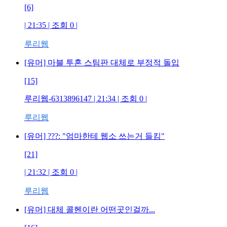
[6]
| 21:35 | 조회
0
|
루리웹
[유머] 마블 투혼 스팀판 대체로 부정적 돌입
[15]
루리웹-6313896147
| 21:34 | 조회
0
|
루리웹
[유머] ???: "엄마한테 웹소 쓰는거 들킴"
[21]
| 21:32 | 조회
0
|
루리웹
[유머] 대체 콜헨이란 어떤곳인걸까...