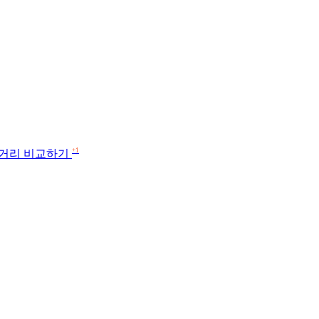
+1
짓거리 비교하기