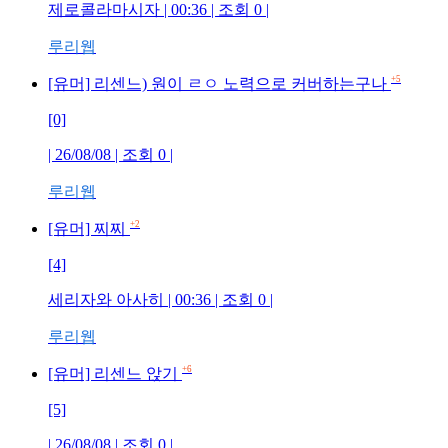
제로콜라마시자 | 00:36 | 조회 0 |
루리웹
+5
[유머] 리센느) 원이 ㄹㅇ 노력으로 커버하는구나
[0]
| 26/08/08 | 조회 0 |
루리웹
+2
[유머] 찌찌
[4]
세리자와 아사히 | 00:36 | 조회 0 |
루리웹
+6
[유머] 리센느 앉기
[5]
| 26/08/08 | 조회 0 |