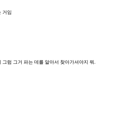
는 거임
그럼 그거 파는 데를 알아서 찾아가셔야지 뭐.