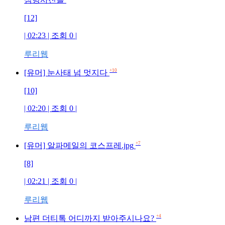
[12]
| 02:23 | 조회
0
|
루리웹
+10
[유머] 눈사태 넘 멋지다
[10]
| 02:20 | 조회
0
|
루리웹
+7
[유머] 알파메일의 코스프레.jpg
[8]
| 02:21 | 조회
0
|
루리웹
+4
남편 더티톡 어디까지 받아주시나요?