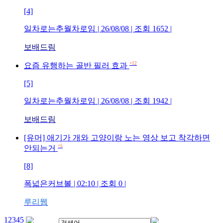
[4]
일차로는추월차로임
| 26/08/08 | 조회
1652
|
보배드림
+12
요즘 유행하는 골반 필러 효과
[5]
일차로는추월차로임
| 26/08/08 | 조회
1942
|
보배드림
[유머] 애기가 개와 고양이랑 노는 영상 보고 착각하면
+5
안되는거
[8]
폭넓은커브볼
| 02:10 | 조회
0
|
루리웹
1
2
3
4
5