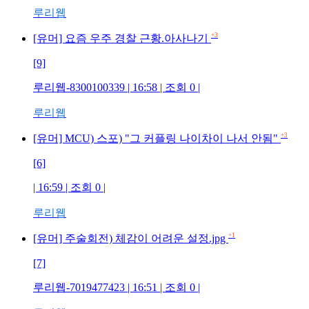
루리웹
+3
[유머] 요즘 우주 경찰 근황.아사나기
[9]
루리웹-8300100339 | 16:58 | 조회 0 |
루리웹
+3
[유머] MCU) 스포) "그 커플링 나이차이 나서 안됨"
[6]
| 16:59 | 조회 0 |
루리웹
+1
[유머] 주술회전) 체감이 어려운 설정.jpg
[7]
루리웹-7019477423 | 16:51 | 조회 0 |