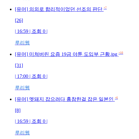
+7
[유머] 의외로 합리적이었던 선조의 판단
[26]
| 16:59 | 조회 0 |
루리웹
+10
[유머] 미쳐버린 요즘 19금 야툰 도입부 근황.jpg
[31]
| 17:00 | 조회 0 |
루리웹
+6
[유머] 멧돼지 잡으려다 흉참한걸 잡은 일본인
[8]
| 16:59 | 조회 0 |
루리웹