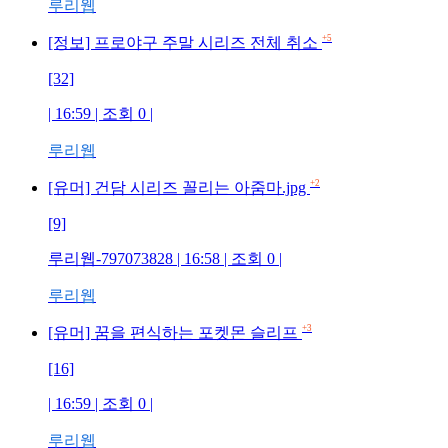
루리웹
+5
[정보] 프로야구 주말 시리즈 전체 취소
[32]
| 16:59 | 조회 0 |
루리웹
+2
[유머] 건담 시리즈 꼴리는 아줌마.jpg
[9]
루리웹-797073828 | 16:58 | 조회 0 |
루리웹
+3
[유머] 꿈을 편식하는 포켓몬 슬리프
[16]
| 16:59 | 조회 0 |
루리웹