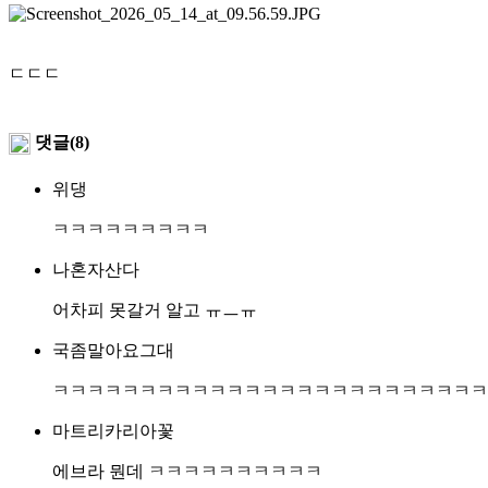
ㄷㄷㄷ
댓글(8)
위댕
ㅋㅋㅋㅋㅋㅋㅋㅋㅋ
나혼자산다
어차피 못갈거 알고 ㅠㅡㅠ
국좀말아요그대
ㅋㅋㅋㅋㅋㅋㅋㅋㅋㅋㅋㅋㅋㅋㅋㅋㅋㅋㅋㅋㅋㅋㅋㅋㅋ
마트리카리아꽃
에브라 뭔데 ㅋㅋㅋㅋㅋㅋㅋㅋㅋㅋ