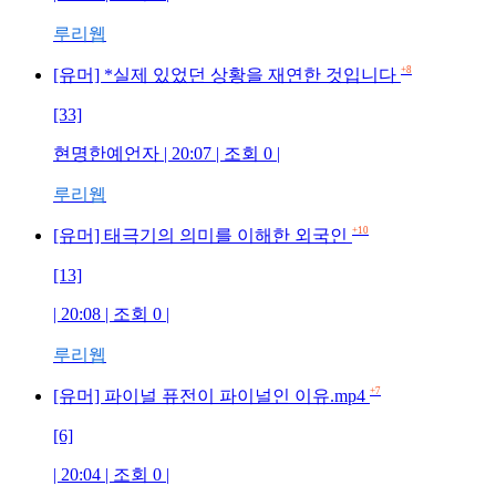
루리웹
+8
[유머] *실제 있었던 상황을 재연한 것입니다
[33]
현명한예언자
| 20:07 | 조회
0
|
루리웹
+10
[유머] 태극기의 의미를 이해한 외국인
[13]
| 20:08 | 조회
0
|
루리웹
+7
[유머] 파이널 퓨전이 파이널인 이유.mp4
[6]
| 20:04 | 조회
0
|