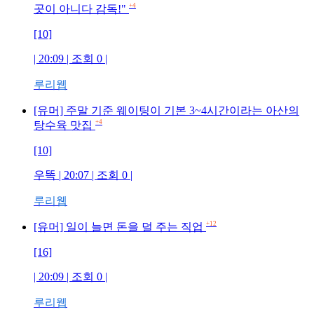
+4
곳이 아니다 감독!"
[10]
| 20:09 | 조회
0
|
루리웹
[유머] 주말 기준 웨이팅이 기본 3~4시간이라는 아산의
+4
탕수육 맛집
[10]
우똑
| 20:07 | 조회
0
|
루리웹
+12
[유머] 일이 늘면 돈을 덜 주는 직업
[16]
| 20:09 | 조회
0
|
루리웹