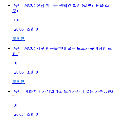
[유머] MCU) 신념 하나는 원탑인 빌런 (팔콘앤윈솔 스
포)
[13]
| 20:06 | 조회
0
|
루리웹
[유머] MCU) 지구 친구들한테 물든 토르가 못마땅한 로
+2
키
[9]
| 20:06 | 조회
0
|
루리웹
[유머] 이화여대 가지말라고 노래가사에 넣은 가수 . JPG
+11
[3]
| 20:03 | 조회
0
|