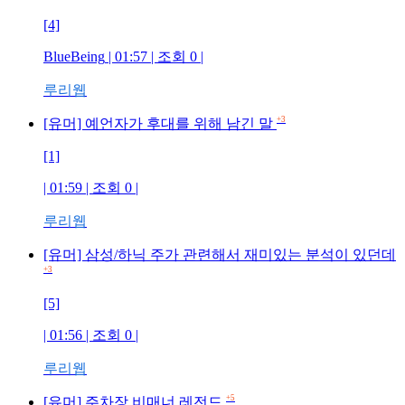
[4]
BlueBeing
| 01:57 | 조회
0
|
루리웹
+3
[유머] 예언자가 후대를 위해 남긴 말
[1]
| 01:59 | 조회
0
|
루리웹
[유머] 삼성/하닉 주가 관련해서 재미있는 분석이 있던데
+3
[5]
| 01:56 | 조회
0
|
루리웹
+5
[유머] 주차장 비매너 레전드