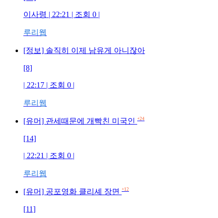
이사령 | 22:21 | 조회 0 |
루리웹
[정보] 솔직히 이제 남유게 아니잖아
[8]
| 22:17 | 조회 0 |
루리웹
+24
[유머] 관세때문에 개빡친 미국인
[14]
| 22:21 | 조회 0 |
루리웹
+12
[유머] 공포영화 클리셰 장면
[11]