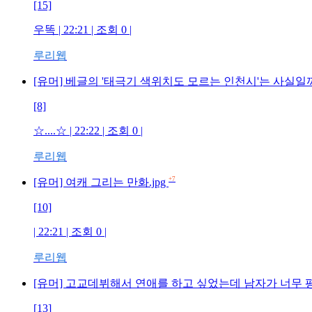
[15]
우똑 | 22:21 | 조회 0 |
루리웹
[유머] 베글의 '태극기 색위치도 모르는 인천시'는 사실일
[8]
☆....☆ | 22:22 | 조회 0 |
루리웹
+7
[유머] 여캐 그리는 만화.jpg
[10]
| 22:21 | 조회 0 |
루리웹
[유머] 고교데뷔해서 연애를 하고 싶었는데 남자가 너무
[13]