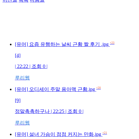
+23
[유머] 요즘 유행하는 날씨 근황 짤 후기 .jpg
[4]
| 22:22 | 조회 0 |
루리웹
+20
[유머] 오디세이 주말 용아맥 근황.jpg
[9]
정말촉촉하구나 | 22:25 | 조회 0 |
루리웹
+21
[유머] 설녀 가슴이 점점 커지는 만화.jpg