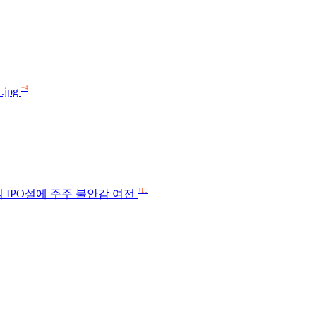
+4
jpg
+15
임 IPO설에 주주 불안감 여전