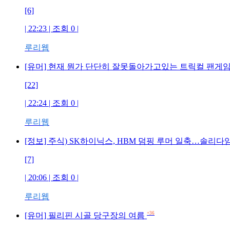
[6]
| 22:23 | 조회 0 |
루리웹
[유머] 현재 뭔가 단단히 잘못돌아가고있는 트릭컬 팬게임.
[22]
| 22:24 | 조회 0 |
루리웹
[정보] 주식) SK하이닉스, HBM 덤핑 루머 일축…솔리다
[7]
| 20:06 | 조회 0 |
루리웹
+36
[유머] 필리핀 시골 당구장의 여름