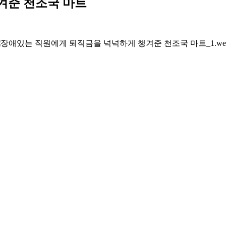
겨준 천조국 마트