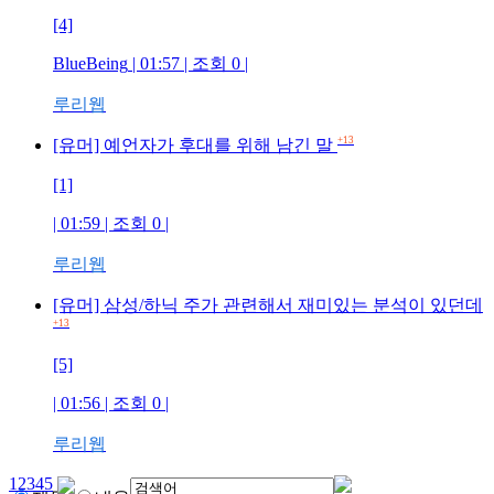
[4]
BlueBeing
| 01:57 | 조회
0
|
루리웹
+13
[유머] 예언자가 후대를 위해 남긴 말
[1]
| 01:59 | 조회
0
|
루리웹
[유머] 삼성/하닉 주가 관련해서 재미있는 분석이 있던데
+13
[5]
| 01:56 | 조회
0
|
루리웹
1
2
3
4
5