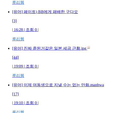
루리웹
[유머] 페이트) BB에게 패배한 구다오
[3]
| 16:28 | 조회 0 |
루리웹
+2
[유머] 진짜 졷된거같은 일본 세금 근황.jpg
[44]
| 19:09 | 조회 0 |
루리웹
[유머] 이제 여동생으로 지낼 수는 없는 만화.manhwa
[17]
| 19:10 | 조회 0 |
루리웹