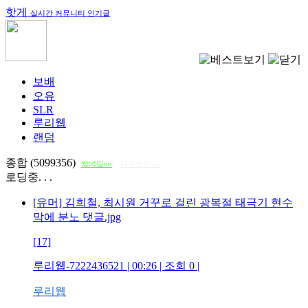
핫게
실시간 커뮤니티 인기글
보배
오유
SLR
루리웹
랜덤
종합 (5099356)
썸네일on
다크모드 on
로딩중. . .
[유머] 김희철, 최시원 거꾸로 걸린 광복절 태극기 현수
막에 분노 댓글.jpg
[17]
루리웹-7222436521
| 00:26 | 조회
0
|
루리웹