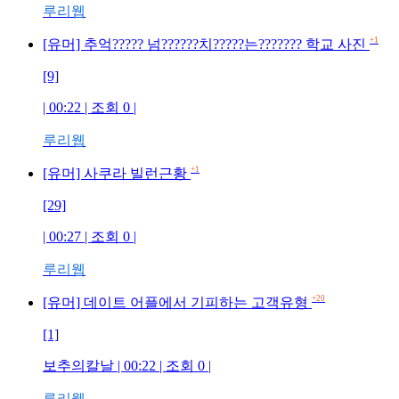
루리웹
+1
[유머] 추억????? 넘??????치?????는??????? 학교 사진
[9]
| 00:22 | 조회 0 |
루리웹
+1
[유머] 사쿠라 빌런근황
[29]
| 00:27 | 조회 0 |
루리웹
+20
[유머] 데이트 어플에서 기피하는 고객유형
[1]
보추의칼날 | 00:22 | 조회 0 |
루리웹