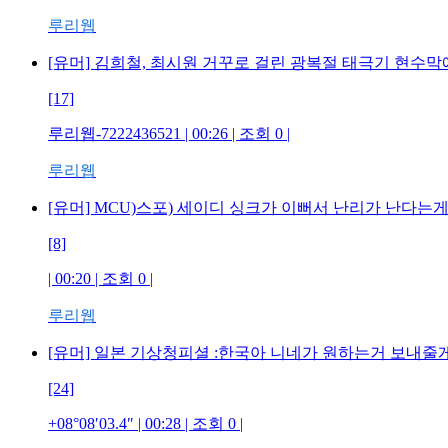
루리웹
[유머] 김희철, 최시원 거꾸로 걸린 광복절 태극기 현수막에
[17]
루리웹-7222436521 | 00:26 | 조회 0 |
루리웹
[유머] MCU)스포) 세이디 싱크가 이뻐서 난리가 난다는
[8]
| 00:20 | 조회 0 |
루리웹
[유머] 일본 기상청피셜 :한국아 니네가 원하는거 보내줄
[24]
+08°08′03.4″ | 00:28 | 조회 0 |