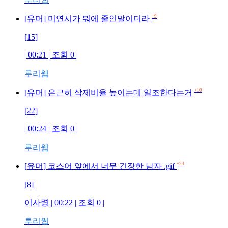
+9
[유머] 미연시가 뭐에 줄인말이더라
[15]
| 00:21 | 조회 0 |
루리웹
+10
[유머] 은근히 삭제비율 높이는데 일조한다는거
[22]
| 00:24 | 조회 0 |
루리웹
+24
[유머] 코스어 앞에서 너무 긴장한 남자 .gif
[8]
이사령 | 00:22 | 조회 0 |
루리웹