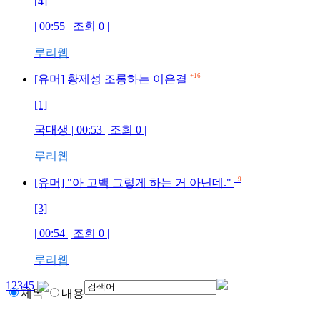
[4]
| 00:55 | 조회
0
|
루리웹
+16
[유머] 황제성 조롱하는 이은결
[1]
국대생
| 00:53 | 조회
0
|
루리웹
+9
[유머] "아 고백 그렇게 하는 거 아닌데."
[3]
| 00:54 | 조회
0
|
루리웹
1
2
3
4
5
제목
내용