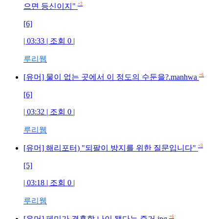
+2
으면 등신이지"
[6]
| 03:33 | 조회
0
|
루리웹
+6
[유머] 물이 없는 곳에서 이 정도의 수둔을?.manhwa
[6]
| 03:32 | 조회
0
|
루리웹
+3
[유머] 해리포터) "되팔이 방지를 위한 질문입니다"
[5]
| 03:18 | 조회
0
|
루리웹
+6
[유머] 페미가 결혼할 나이 됐다는 증거.jpg