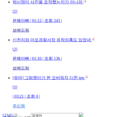
+4
박시영이 사진을 조작했는지가 아니라
[2]
윤혜아빠
| 01:12 | 조회
243
|
보배드림
+9
신천지와 마포경찰서장 유착의혹도 있었네
[2]
윤혜아빠
| 01:10 | 조회
136
|
보배드림
+9
[유머] 그림쟁이가 본 오버워치 디몬.jpg
[5]
| 03:21 | 조회
0
|
루리웹
1
2
3
4
5