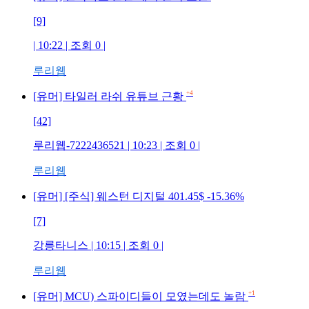
[9]
| 10:22 | 조회 0 |
루리웹
+4
[유머] 타일러 라쉬 유튜브 근황
[42]
루리웹-7222436521 | 10:23 | 조회 0 |
루리웹
[유머] [주식] 웨스턴 디지털 401.45$ -15.36%
[7]
강릉타니스 | 10:15 | 조회 0 |
루리웹
+1
[유머] MCU) 스파이디들이 모였는데도 놀람