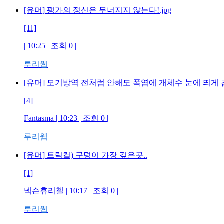
[유머] 팽가의 정신은 무너지지 않는다!.jpg
[11]
| 10:25 | 조회 0 |
루리웹
[유머] 모기방역 전처럼 안해도 폭염에 개체수 눈에 띄게
[4]
Fantasma | 10:23 | 조회 0 |
루리웹
[유머] 트릭컬) 구덩이 가장 깊은곳..
[1]
넥슨휴리첼 | 10:17 | 조회 0 |
루리웹