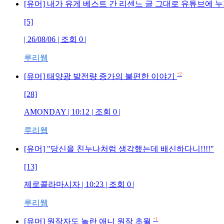
[유머] 내가 유게 베스트 간 리센느 글 그대로 유튜브에
[5]
| 26/08/06 | 조회 0 |
루리웹
+2
[유머] 태양광 발전량 증가의 불편한 이야기
[28]
AMONDAY | 10:12 | 조회 0 |
루리웹
[유머] "당신을 친누나처럼 생각했는데 배신하다니!!!!"
[13]
제로콜라마시자 | 10:23 | 조회 0 |
루리웹
+1
[유머] 원작자도 놀란 애니 원작 초월