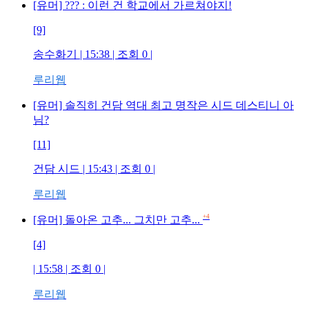
[유머] ??? : 이런 건 학교에서 가르쳐야지!
[9]
송수화기
| 15:38 | 조회
0
|
루리웹
[유머] 솔직히 건담 역대 최고 명작은 시드 데스티니 아
님?
[11]
건담 시드
| 15:43 | 조회
0
|
루리웹
+4
[유머] 돌아온 고추... 그치만 고추...
[4]
| 15:58 | 조회
0
|
루리웹