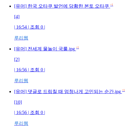
+1
[유머] 한국 오타쿠 발언에 당황한 본토 오타쿠
[4]
| 16:54 | 조회
0
|
루리웹
+1
[유머] 전세계 물놀이 국룰.jpg
[2]
| 16:56 | 조회
0
|
루리웹
+1
[유머] 댓글로 드립칠 때 엄청나게 고민되는 순간.jpg
[10]
| 16:56 | 조회
0
|
루리웹