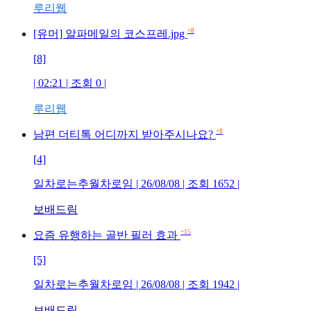
루리웹
+8
[유머] 알파메일의 코스프레.jpg
[8]
| 02:21 | 조회 0 |
루리웹
+8
남편 더티톡 어디까지 받아주시나요?
[4]
일차로는추월차로임 | 26/08/08 | 조회 1652 |
보배드림
+15
요즘 유행하는 골반 필러 효과
[5]
일차로는추월차로임 | 26/08/08 | 조회 1942 |
보배드림