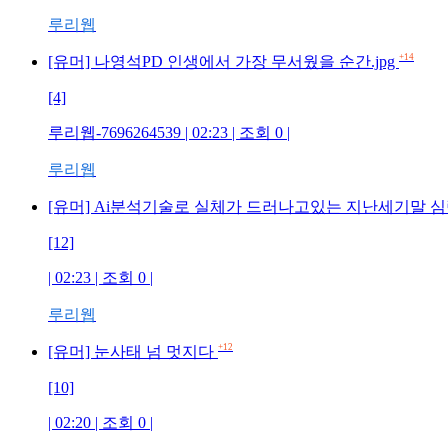
루리웹
+14
[유머] 나영석PD 인생에서 가장 무서웠을 순간.jpg
[4]
루리웹-7696264539 | 02:23 | 조회 0 |
루리웹
[유머] Ai분석기술로 실체가 드러나고있는 지난세기말 
[12]
| 02:23 | 조회 0 |
루리웹
+12
[유머] 눈사태 넘 멋지다
[10]
| 02:20 | 조회 0 |