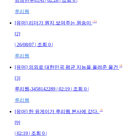
멍청한루리Ai | 02:28 | 조회 0 |
루리웹
+11
[유머] 리더가 뭔지 보여주는 원숭이
[2]
| 26/08/07 | 조회 0 |
루리웹
+8
[유머] 의외로 대한민국 평균 지능을 올려준 물건
[3]
루리웹-3458142289 | 02:19 | 조회 0 |
루리웹
+6
[유머] 한 유게이가 루리웹 본사에 갔다.
[9]
| 02:19 | 조회 0 |