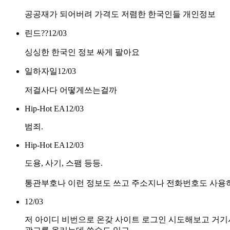
공공재가 되어버려 가격도 저렴한 한국인들 개인정보
린드??
12/03
싱싱한 한국인 정보 싸게 팔아요
일하자일
12/03
저걸사다 어떻게쓰는걸까
Hip-Hot EA
12/03
범죄.
Hip-Hot EA
12/03
도용, 사기, 스팸 등등.
통관부호나 이런 정보도 쓰고 주소지나 전화번호도 사용
12/03
저 아이디 비번으로 온갖 사이트 로그인 시도해보고 거기