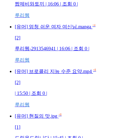
짭제비와토끼 | 16:06 | 조회 0 |
루리웹
+4
[유머] 엄청 쉬운 여자 여신님.manga
[2]
루리웹-2913546941 | 16:06 | 조회 0 |
루리웹
+8
[유머] 브로콜리 지능 수준 요약.mp4
[2]
| 15:50 | 조회 0 |
루리웹
+8
[유머] 현질의 맛.jpg
[1]
드립을드립니다 | 15:45 | 조회 0 |