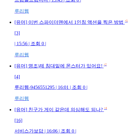
루리웹
+5
[유머] 이번 스파이더맨에서 1인칭 액션을 찍은 방법
[3]
| 15:56 | 조회 0 |
루리웹
+2
[유머] 명조)제 침대밑에 몬스터가 있어요!
[4]
루리웹-9456551295 | 16:01 | 조회 0 |
루리웹
+4
[유머] 친구가 게이 같은데 의심해도 되나?
[16]
서비스가보답 | 16:06 | 조회 0 |