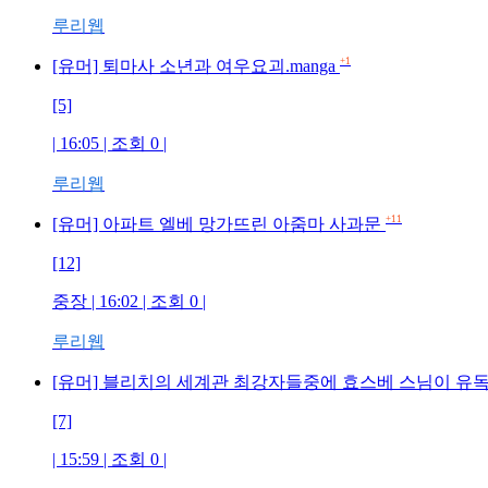
루리웹
+1
[유머] 퇴마사 소년과 여우요괴.manga
[5]
| 16:05 | 조회 0 |
루리웹
+11
[유머] 아파트 엘베 망가뜨린 아줌마 사과문
[12]
중장 | 16:02 | 조회 0 |
루리웹
[유머] 블리치의 세계관 최강자들중에 효스베 스님이 유
[7]
| 15:59 | 조회 0 |