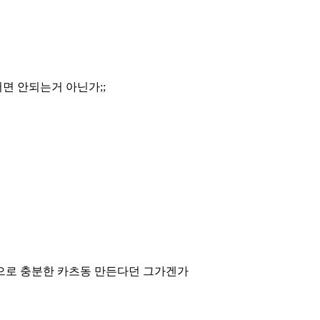
면 안되는거 아닌가;;
으로 충분한 카츠동 만든다던 그가겐가