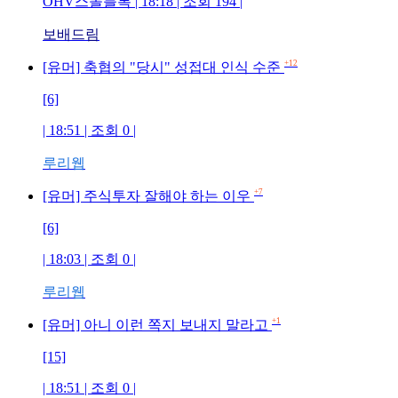
OHV스몰블록 | 18:18 | 조회 194 |
보배드림
+12
[유머] 축협의 "당시" 성접대 인식 수준
[6]
| 18:51 | 조회 0 |
루리웹
+7
[유머] 주식투자 잘해야 하는 이우
[6]
| 18:03 | 조회 0 |
루리웹
+1
[유머] 아니 이런 쪽지 보내지 말라고
[15]
| 18:51 | 조회 0 |