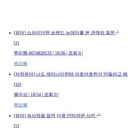
+6
[유머] 스파이더맨 브랜드 뉴데이를 본 관객의 질문
[2]
루리웹-0074820135 | 18:56 | 조회 0 |
루리웹
[자작유머] 나도 제미나이한테 어흐어흐한거 만들라고 
[10]
별수상 | 18:54 | 조회 0 |
루리웹
+14
[유머] 속사정을 알면 더욱 안타까운 사진
[5]