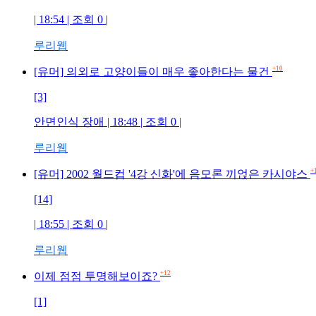
| 18:54 | 조회 0 |
루리웹
+10
[유머] 의외로 고양이들이 매우 좋아한다는 물건
[3]
안면인식 장애 | 18:48 | 조회 0 |
루리웹
+
[유머] 2002 월드컵 '4강 신화'에 음모론 끼얹은 카시야스
[14]
| 18:55 | 조회 0 |
루리웹
+12
이제 점점 투명해보이죠?
[1]