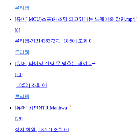
루리웹
[유머] MCU)스포)재조명 되고있다는 노웨이홈 장면.mp4
[8]
루리웹-713143637271 | 18:50 | 조회 0 |
루리웹
+4
[유머] 타이밍 진짜 못 맞추는 새끼...
[20]
| 18:52 | 조회 0 |
루리웹
+2
[유머] 최면NTR.Manhwa
[28]
정지 회원 | 18:52 | 조회 0 |