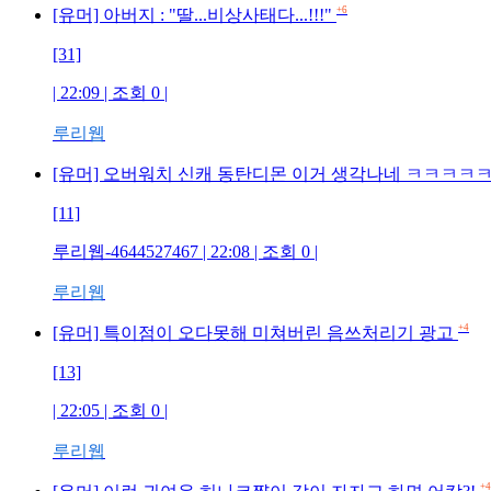
+6
[유머] 아버지 : "딸...비상사태다...!!!"
[31]
| 22:09 | 조회 0 |
루리웹
[유머] 오버워치 신캐 동탄디몬 이거 생각나네 ㅋㅋㅋㅋ
[11]
루리웹-4644527467 | 22:08 | 조회 0 |
루리웹
+4
[유머] 특이점이 오다못해 미쳐버린 음쓰처리기 광고
[13]
| 22:05 | 조회 0 |
루리웹
+4