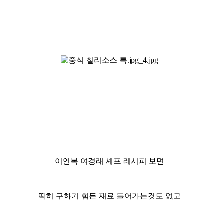
이연복 여경래 셰프 레시피 보면
딱히 구하기 힘든 재료 들어가는것도 없고