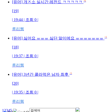
+6
[유머] 개ㅈ소 실시간 레전드 ㅋㅋㅋㅋㅋ
[19]
| 19:44 | 조회
0
|
루리웹
+1
[유머] 싫어요 ㅠㅠㅠ 싫단 말이에요 ㅠㅠㅠㅠㅠㅠㅠ
[18]
| 19:37 | 조회
0
|
루리웹
+5
[유머] 3년간 콜라먹은 남자 최후
[20]
| 19:35 | 조회
0
|
루리웹
1
2
3
4
5