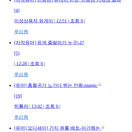
[4]
이성상욕자 유게이
| 12:51 | 조회
0
|
루리웹
[자작유머] 유게 즐딸러가 누구냐?
[5]
| 12:28 | 조회
0
|
루리웹
+4
[유머] 흡혈귀가 노가다 뛰는 만화.manga
[19]
히틀러
| 13:42 | 조회
0
|
루리웹
+5
[유머] 오디세이] 간지 원툴 베트-아가멤논