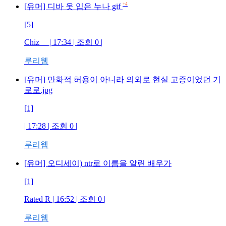
+4
[유머] 디바 옷 입은 누나 gif
[5]
Chiz
| 17:34 | 조회
0
|
루리웹
[유머] 만화적 허용이 아니라 의외로 현실 고증이었던 기
로로.jpg
[1]
| 17:28 | 조회
0
|
루리웹
[유머] 오디세이) ntr로 이름을 알린 배우가
[1]
Rated R
| 16:52 | 조회
0
|
루리웹