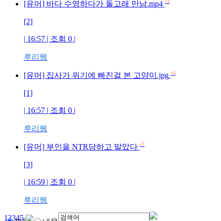
+3
[유머] 바다 수영하다가 돌고래 만남.mp4
[2]
| 16:57 | 조회
0
|
루리웹
+5
[유머] 집사가 위기에 빠진걸 본 고양이.jpg
[1]
| 16:57 | 조회
0
|
루리웹
+7
[유머] 부인을 NTR당하고 말았다
[3]
| 16:59 | 조회
0
|
루리웹
1
2
3
4
5