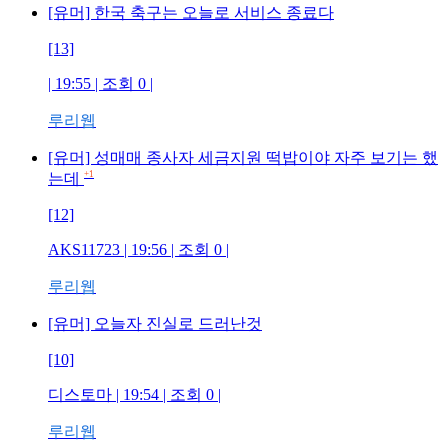
[유머] 한국 축구는 오늘로 서비스 종료다
[13]
| 19:55 | 조회
0
|
루리웹
[유머] 성매매 종사자 세금지원 떡밥이야 자주 보기는 했
+1
는데
[12]
AKS11723
| 19:56 | 조회
0
|
루리웹
[유머] 오늘자 진실로 드러난것
[10]
디스토마
| 19:54 | 조회
0
|
루리웹