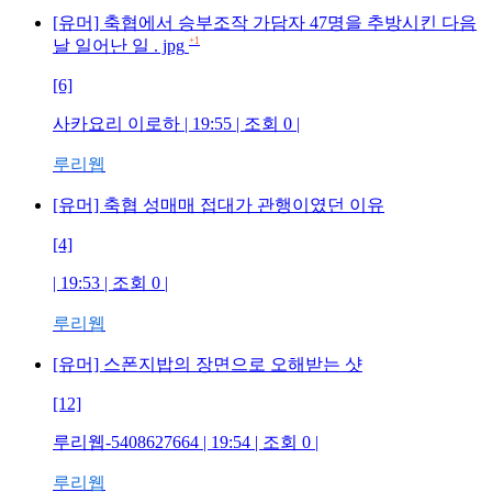
[유머] 축협에서 승부조작 가담자 47명을 추방시킨 다음
+1
날 일어난 일 . jpg
[6]
사카요리 이로하
| 19:55 | 조회
0
|
루리웹
[유머] 축협 성매매 접대가 관행이였던 이유
[4]
| 19:53 | 조회
0
|
루리웹
[유머] 스폰지밥의 장면으로 오해받는 샷
[12]
루리웹-5408627664
| 19:54 | 조회
0
|
루리웹