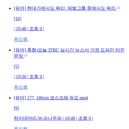
+3
[유머] 현대가에서도 쩌리, 재벌그룹 중에서도 쩌리
[16]
| 19:48 | 조회
0
|
루리웹
[유머] 축협)오늘 JTBC 실시간 뉴스서 가장 도파민 터진
+1
문장
[5]
| 19:20 | 조회
0
|
루리웹
[유머] 177, 180cm 코스프레 듀오.mp4
[9]
하이데마리.W.슈나우퍼
| 19:49 | 조회
0
|
루리웹