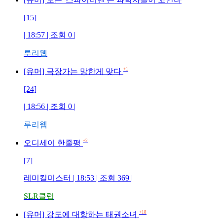
[15]
| 18:57 | 조회
0
|
루리웹
+1
[유머] 극장가는 망한게 맞다
[24]
| 18:56 | 조회
0
|
루리웹
+2
오디세이 한줄평
[7]
레미킬미스터
| 18:53 | 조회
369
|
SLR클럽
+18
[유머] 강도에 대항하는 태권소녀