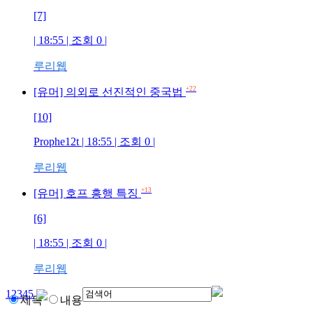
[7]
| 18:55 | 조회
0
|
루리웹
+22
[유머] 의외로 선진적인 중국법
[10]
Prophe12t
| 18:55 | 조회
0
|
루리웹
+13
[유머] 호프 흥행 특징
[6]
| 18:55 | 조회
0
|
루리웹
1
2
3
4
5
제목
내용