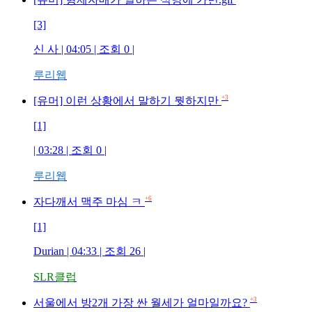
[3]
신 사
| 04:05 | 조회
0
|
루리웹
+3
[유머] 이런 상황에서 말하기 뭣하지만
[1]
| 03:28 | 조회
0
|
루리웹
+6
자다깨서 맥주 마심 ㅋ
[1]
Durian
| 04:33 | 조회
26
|
SLR클럽
+3
서울에서 방2개 가장 싼 월세가 얼마일까요?