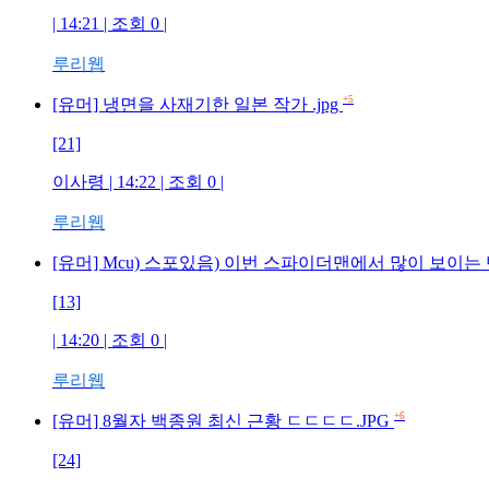
| 14:21 | 조회 0 |
루리웹
+5
[유머] 냉면을 사재기한 일본 작가 .jpg
[21]
이사령 | 14:22 | 조회 0 |
루리웹
[유머] Mcu) 스포있음) 이번 스파이더맨에서 많이 보이는
[13]
| 14:20 | 조회 0 |
루리웹
+6
[유머] 8월자 백종원 최신 근황 ㄷㄷㄷㄷ.JPG
[24]