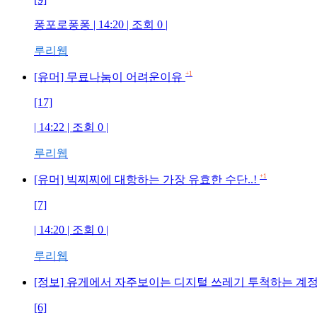
퐁포로퐁퐁 | 14:20 | 조회 0 |
루리웹
+1
[유머] 무료나눔이 어려운이유
[17]
| 14:22 | 조회 0 |
루리웹
+1
[유머] 빅찌찌에 대항하는 가장 유효한 수단..!
[7]
| 14:20 | 조회 0 |
루리웹
[정보] 유게에서 자주보이는 디지털 쓰레기 투척하는 계
[6]