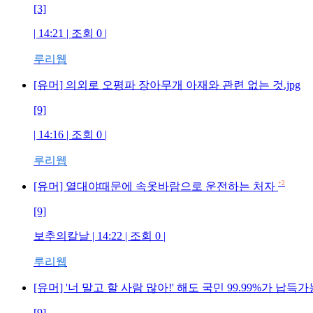
[3]
| 14:21 | 조회 0 |
루리웹
[유머] 의외로 오평파 장아무개 아재와 관련 없는 것.jpg
[9]
| 14:16 | 조회 0 |
루리웹
+2
[유머] 열대야때문에 속옷바람으로 운전하는 처자
[9]
보추의칼날 | 14:22 | 조회 0 |
루리웹
[유머] '너 말고 할 사람 많아!' 해도 국민 99.99%가 납득가
[9]