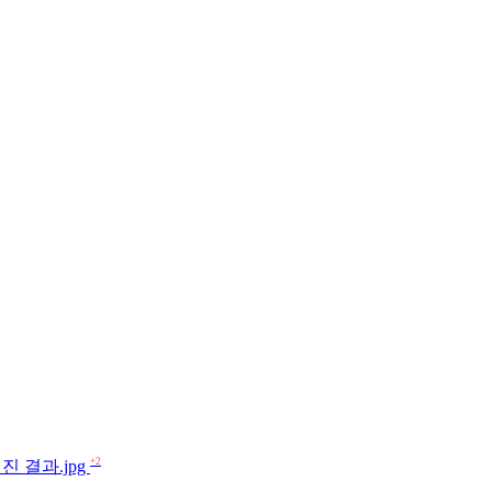
+2
 결과.jpg