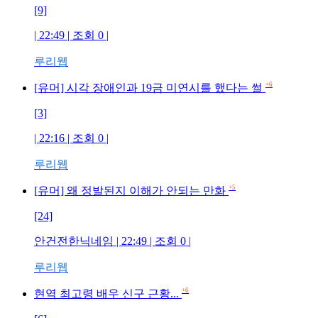
[9]
| 22:49 | 조회
0
|
루리웹
+6
[유머] 시각 장애인과 19금 미연시를 했다는 썰
[3]
| 22:16 | 조회
0
|
루리웹
+5
[유머] 왜 정발된지 이해가 안되는 만화
[24]
안건전한닉네임
| 22:49 | 조회
0
|
루리웹
+6
현역 최고령 배우 신구 근황...