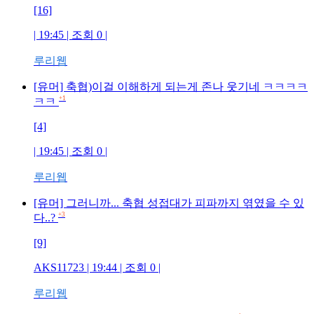
[16]
| 19:45 | 조회
0
|
루리웹
[유머] 축협)이걸 이해하게 되는게 존나 웃기네 ㅋㅋㅋㅋ
+1
ㅋㅋ
[4]
| 19:45 | 조회
0
|
루리웹
[유머] 그러니까... 축협 성접대가 피파까지 엮였을 수 있
+3
다..?
[9]
AKS11723
| 19:44 | 조회
0
|
루리웹