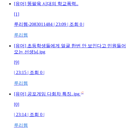
[유머] 똥팔육 시대의 학교폭력..
[1]
루리웹-2083011484
| 23:09 | 조회
0
|
루리웹
[유머] 초등학생들에게 얼굴 한번 안 보인다고 민원들어
오는 선생님.jpg
[9]
| 23:15 | 조회
0
|
루리웹
+2
[유머] 공포게임 다회차 특징..jpg
[0]
| 23:14 | 조회
0
|
루리웹