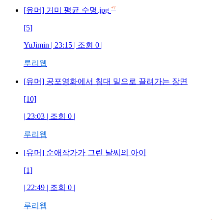
+7
[유머] 거미 평균 수명.jpg
[5]
YuJimin
| 23:15 | 조회
0
|
루리웹
[유머] 공포영화에서 침대 밑으로 끌려가는 장면
[10]
| 23:03 | 조회
0
|
루리웹
[유머] 순애작가가 그린 날씨의 아이
[1]
| 22:49 | 조회
0
|
루리웹