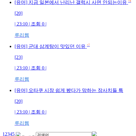
+4
[유머] 지금 일본에서 난리난 갤럭시 사면 안되는이유
[20]
| 23:10 | 조회
0
|
루리웹
+7
[유머] 군대 삼계탕이 맛있던 이유
[23]
| 23:10 | 조회
0
|
루리웹
[유머] 오타쿠 시장 쉽게 봤다가 망하는 장사치들 특
[20]
| 23:10 | 조회
0
|
루리웹
1
2
3
4
5