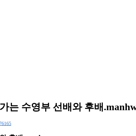
가는 수영부 선배와 후배.manhw
76165