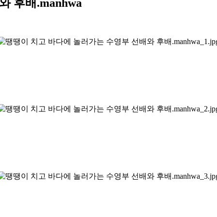
 후배.manhwa