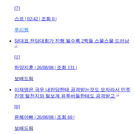
[7]
스르
| 02:42 | 조회
0
|
루리웹
당대표 전당대회가 진행 될수록 2찍들 스물스물 드러남
+3
[1]
하양지훈
| 26/08/08 | 조회
131
|
보배드림
이재명은 극우 내란당한테 공격받는것도 모자라서 민주
+1
진영 털천지와 털보계 유투버들한테도 공격받고
[0]
윤혜아빠
| 26/08/08 | 조회
69
|
보배드림