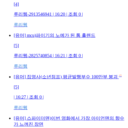
[4]
루리웹-2913546941
| 16:20 | 조회
0
|
루리웹
[유머] mcu)파이기의 노예가 된 톰 홀랜드
[5]
루리웹-2825740854
| 16:21 | 조회
0
|
루리웹
+1
[유머] 집영사(소년점프) 평균발행부수 100만부 붕괴
[5]
| 16:27 | 조회
0
|
루리웹
[유머] 스파이더맨)이번 영화에서 가장 아이언맨의 향수
가 느껴진 장면