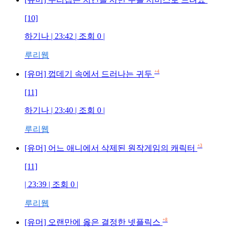
[10]
하기나
| 23:42 | 조회
0
|
루리웹
+4
[유머] 껍데기 속에서 드러나는 귀두
[11]
하기나
| 23:40 | 조회
0
|
루리웹
+3
[유머] 어느 애니에서 삭제된 원작게임의 캐릭터
[11]
| 23:39 | 조회
0
|
루리웹
+8
[유머] 오랜만에 옳은 결정한 넷플릭스