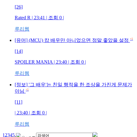
[26]
Rated R
| 23:41 | 조회
0
|
루리웹
+1
[유머] (MCU) 캉 배우만 아니었으면 정말 좋았을 설정
[14]
SPOILER MANIA
| 23:40 | 조회
0
|
루리웹
[정보] '그 배우'는 친일 행적을 한 조상을 가진게 문제가
+1
아님
[11]
| 23:40 | 조회
0
|
루리웹
1
2
3
4
5