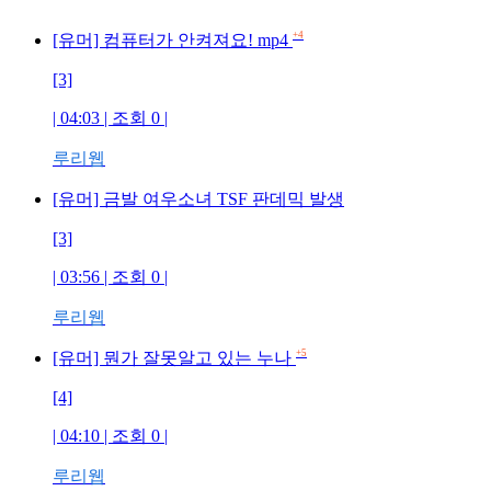
+4
[유머] 컴퓨터가 안켜져요! mp4
[3]
| 04:03 | 조회 0 |
루리웹
[유머] 금발 여우소녀 TSF 판데믹 발생
[3]
| 03:56 | 조회 0 |
루리웹
+5
[유머] 뭔가 잘못알고 있는 누나
[4]
| 04:10 | 조회 0 |
루리웹