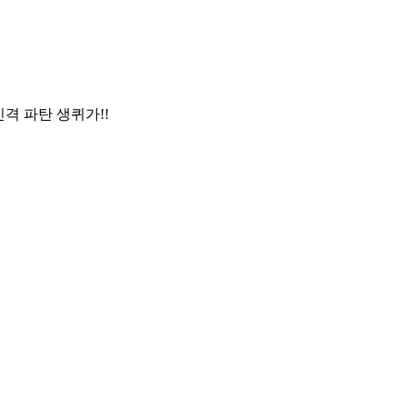
격 파탄 생퀴가!!