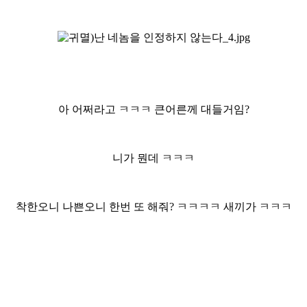
아 어쩌라고 ㅋㅋㅋ 큰어른께 대들거임?
니가 뭔데 ㅋㅋㅋ
착한오니 나쁜오니 한번 또 해줘? ㅋㅋㅋㅋ 새끼가 ㅋㅋㅋ