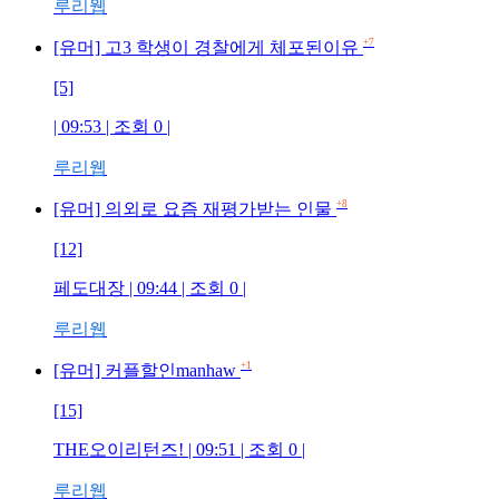
루리웹
+7
[유머] 고3 학생이 경찰에게 체포된이유
[5]
| 09:53 | 조회 0 |
루리웹
+8
[유머] 의외로 요즘 재평가받는 인물
[12]
페도대장 | 09:44 | 조회 0 |
루리웹
+1
[유머] 커플할인manhaw
[15]
THE오이리턴즈! | 09:51 | 조회 0 |
루리웹