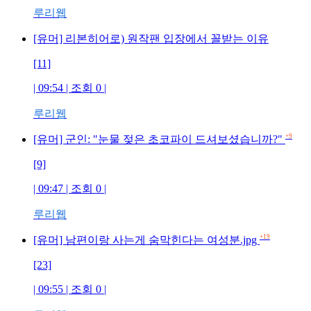
루리웹
[유머] 리본히어로) 원작팬 입장에서 꼴받는 이유
[11]
| 09:54 | 조회 0 |
루리웹
+9
[유머] 군인: "눈물 젖은 초코파이 드셔보셨습니까?"
[9]
| 09:47 | 조회 0 |
루리웹
+19
[유머] 남편이랑 사는게 숨막힌다는 여성분.jpg
[23]
| 09:55 | 조회 0 |