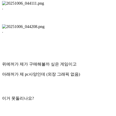
.
.
위에꺼가 제가 구매해볼까 싶은 게임이고
아래꺼가 제 pc사양인데 (외장 그래픽 없음)
이거 못돌리나요?