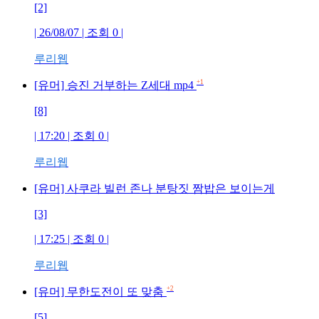
[2]
| 26/08/07 | 조회 0 |
루리웹
+1
[유머] 승진 거부하는 Z세대 mp4
[8]
| 17:20 | 조회 0 |
루리웹
[유머] 사쿠라 빌런 존나 분탕짓 짬밥은 보이는게
[3]
| 17:25 | 조회 0 |
루리웹
+2
[유머] 무한도전이 또 맞춤
[5]