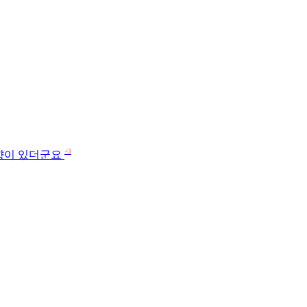
+3
경향이 있더군요