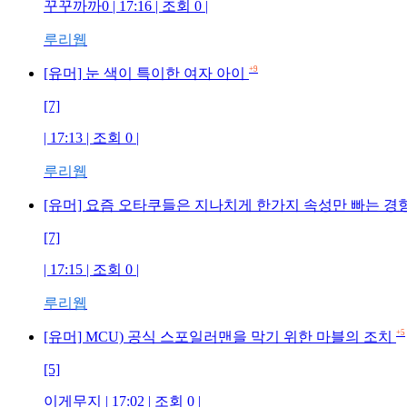
꾸꾸까까0 | 17:16 | 조회 0 |
루리웹
+9
[유머] 눈 색이 특이한 여자 아이
[7]
| 17:13 | 조회 0 |
루리웹
[유머] 요즘 오타쿠들은 지나치게 한가지 속성만 빠는 
[7]
| 17:15 | 조회 0 |
루리웹
+5
[유머] MCU) 공식 스포일러맨을 막기 위한 마블의 조치
[5]
이게무지 | 17:02 | 조회 0 |