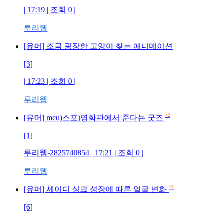
| 17:19 | 조회 0 |
루리웹
[유머] 조금 굉장한 고양이 찾는 애니메이션
[3]
| 17:23 | 조회 0 |
루리웹
+2
[유머] mcu)스포)영화관에서 준다는 굿즈
[1]
루리웹-2825740854 | 17:21 | 조회 0 |
루리웹
+3
[유머] 세이디 싱크 성장에 따른 얼굴 변화
[6]