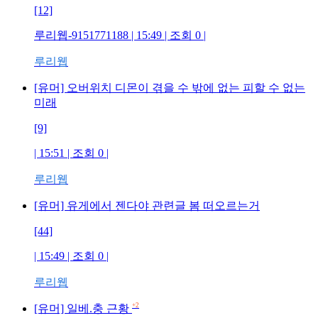
[12]
루리웹-9151771188
| 15:49 | 조회
0
|
루리웹
[유머] 오버위치 디몬이 겪을 수 밖에 없는 피할 수 없는
미래
[9]
| 15:51 | 조회
0
|
루리웹
[유머] 유게에서 젠다야 관련글 봄 떠오르는거
[44]
| 15:49 | 조회
0
|
루리웹
+2
[유머] 일베.충 근황