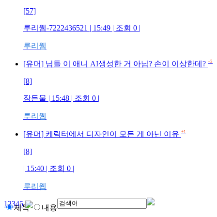
[57]
루리웹-7222436521
| 15:49 | 조회
0
|
루리웹
+2
[유머] 님들 이 애니 AI생성한 거 아님? 손이 이상한데?
[8]
잠든물
| 15:48 | 조회
0
|
루리웹
+1
[유머] 케릭터에서 디자인이 모든 게 아닌 이유
[8]
| 15:40 | 조회
0
|
루리웹
1
2
3
4
5
제목
내용