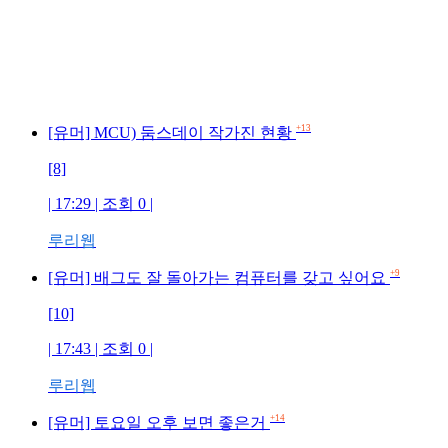
+13
[유머] MCU) 둠스데이 작가진 현황
[8]
| 17:29 | 조회 0 |
루리웹
+9
[유머] 배그도 잘 돌아가는 컴퓨터를 갖고 싶어요
[10]
| 17:43 | 조회 0 |
루리웹
+14
[유머] 토요일 오후 보면 좋은거