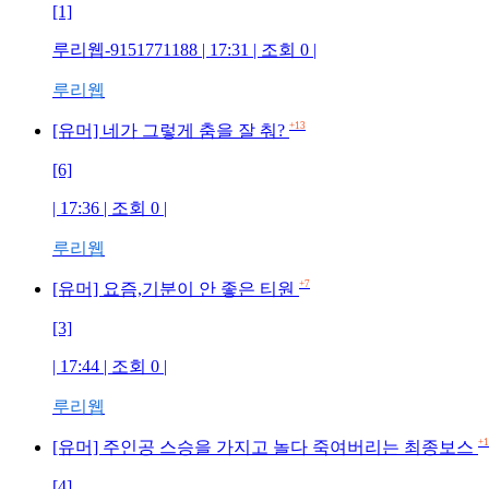
[1]
루리웹-9151771188 | 17:31 | 조회 0 |
루리웹
+13
[유머] 네가 그렇게 춤을 잘 춰?
[6]
| 17:36 | 조회 0 |
루리웹
+7
[유머] 요즘,기분이 안 좋은 티원
[3]
| 17:44 | 조회 0 |
루리웹
+1
[유머] 주인공 스승을 가지고 놀다 죽여버리는 최종보스
[4]