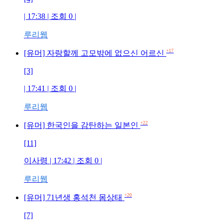
| 17:38 | 조회 0 |
루리웹
+17
[유머] 자랑할께 고모밖에 없으신 어르신
[3]
| 17:41 | 조회 0 |
루리웹
+22
[유머] 한국인을 감탄하는 일본인
[11]
이사령 | 17:42 | 조회 0 |
루리웹
+20
[유머] 71년생 홍석천 몸상태
[7]