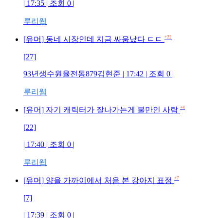
| 17:35 | 조회 0 |
루리웹
+22
[유머] 동네 시장인데 지금 싸움났다 ㄷㄷ
[27]
93년생수원율전동879김현준 | 17:42 | 조회 0 |
루리웹
+4
[유머] 자기 캐릭터가 잘나가는게 불만인 사람
[22]
| 17:40 | 조회 0 |
루리웹
+7
[유머] 양을 가까이에서 처음 본 강아지 표정
[7]
| 17:39 | 조회 0 |