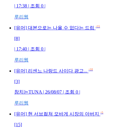
| 17:38 | 조회 0 |
루리웹
+15
[유머] 대본으로는 나올 수 없다는 드립
[8]
| 17:40 | 조회 0 |
루리웹
+10
[유머] 리센느 나랑드 사이다 광고...
[3]
참치는TUNA | 26/08/07 | 조회 0 |
루리웹
+5
[유머] 현 서브컬쳐 모바게 시장의 아버지
[15]