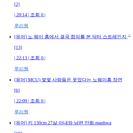
[2]
| 20:14 | 조회
0
|
루리웹
+2
[유머] 노 웨이 홈에서 결국 합의를 본 닥터 스트레인지
[13]
| 22:13 | 조회
0
|
루리웹
[유머] MCU) 몇몇 사람들은 웃었다는 노웨이홈 장면
[6]
| 22:09 | 조회
0
|
루리웹
[유머] 키 130cm 27살 아내와 남편 만화.manhwa