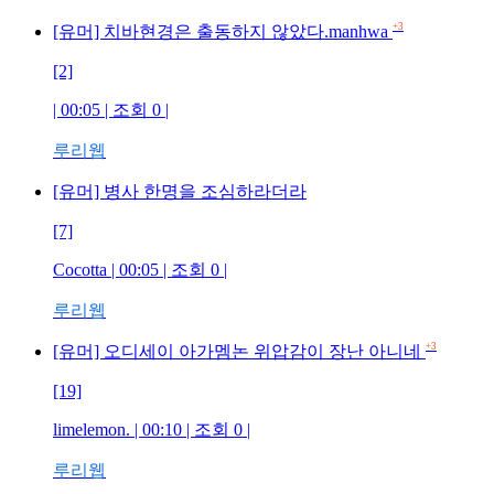
+3
[유머] 치바현경은 출동하지 않았다.manhwa
[2]
| 00:05 | 조회 0 |
루리웹
[유머] 병사 한명을 조심하라더라
[7]
Cocotta | 00:05 | 조회 0 |
루리웹
+3
[유머] 오디세이 아가멤논 위압감이 장난 아니네
[19]
limelemon. | 00:10 | 조회 0 |
루리웹