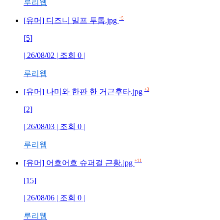
루리웹
+5
[유머] 디즈니 밀프 투톱.jpg
[5]
| 26/08/02 | 조회 0 |
루리웹
+3
[유머] 나미와 한판 한 거근후타.jpg
[2]
| 26/08/03 | 조회 0 |
루리웹
+11
[유머] 어흐어흐 슈퍼걸 근황.jpg
[15]
| 26/08/06 | 조회 0 |
루리웹