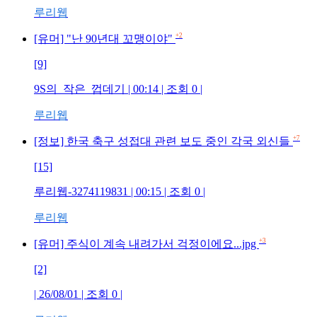
루리웹
+2
[유머] "난 90년대 꼬맹이야"
[9]
9S의_작은_껍데기 | 00:14 | 조회 0 |
루리웹
+7
[정보] 한국 축구 성접대 관련 보도 중인 각국 외신들
[15]
루리웹-3274119831 | 00:15 | 조회 0 |
루리웹
+3
[유머] 주식이 계속 내려가서 걱정이에요...jpg
[2]
| 26/08/01 | 조회 0 |