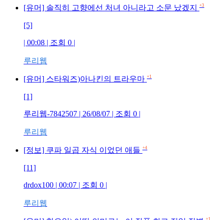
+3
[유머] 솔직히 고향에선 처녀 아니라고 소문 났겠지
[5]
| 00:08 | 조회 0 |
루리웹
+1
[유머] 스타워즈)아나킨의 트라우마
[1]
루리웹-7842507 | 26/08/07 | 조회 0 |
루리웹
+4
[정보] 쿠파 일곱 자식 이었던 애들
[11]
drdox100 | 00:07 | 조회 0 |
루리웹
+1