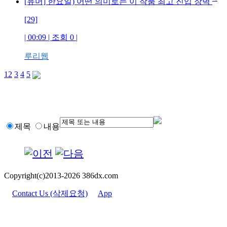
[유머] 한요일) 어떤 의미로는 이 작품 최고 진입 장벽
[29]
| 00:09 | 조회 0 |
루리웹
1
2
3
4
5
제목
내용
Copyright(c)2013-2026 386dx.com
Contact Us (삭제요청)
App