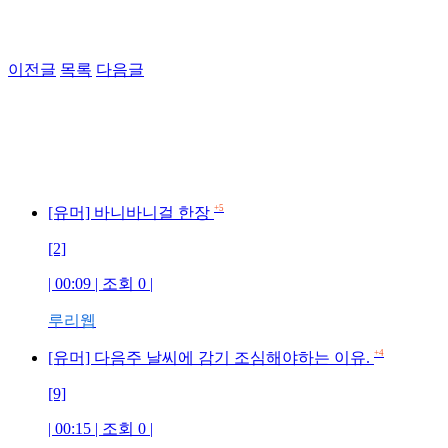
이전글
목록
다음글
+5
[유머] 바니바니걸 한장
[2]
| 00:09 | 조회 0 |
루리웹
+4
[유머] 다음주 날씨에 감기 조심해야하는 이유.
[9]
| 00:15 | 조회 0 |