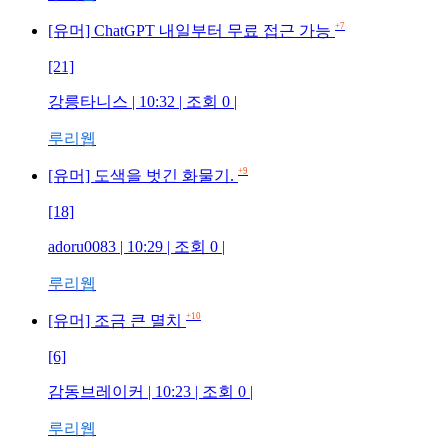
+7
[유머] ChatGPT 내일부터 무료 접근 가능
[21]
강릉타니스 | 10:32 | 조회 0 |
루리웹
+9
[유머] 도색을 벗긴 화물기.
[18]
adoru0083 | 10:29 | 조회 0 |
루리웹
+10
[유머] 조금 큰 멸치
[6]
감동브레이커 | 10:23 | 조회 0 |
루리웹