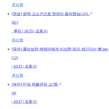
루리웹
+3
[정보] 광역 고소건으로 영장이 들어왔습니다.
[61]
_루리 | 10:35 | 조회 0 |
루리웹
[유머] 콜라보한 캐릭터에게 이상한 밈이 생긴다는 빵.jpg
[12]
| 10:31 | 조회 0 |
루리웹
+5
[유머] 민속 박물관의 고?증
[4]
| 10:27 | 조회 0 |