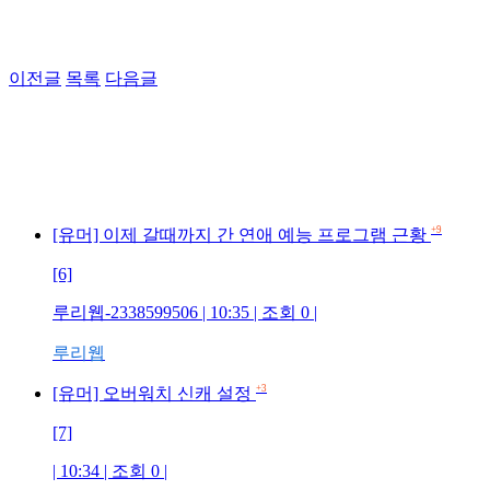
이전글
목록
다음글
+9
[유머] 이제 갈때까지 간 연애 예능 프로그램 근황
[6]
루리웹-2338599506 | 10:35 | 조회 0 |
루리웹
+3
[유머] 오버워치 신캐 설정
[7]
| 10:34 | 조회 0 |