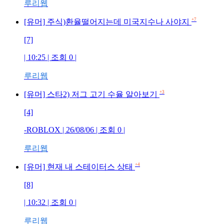
루리웹
+7
[유머] 주식)환율떨어지는데 미국지수나 사야지
[7]
| 10:25 | 조회 0 |
루리웹
+3
[유머] 스타2) 저그 고기 수율 알아보기
[4]
-ROBLOX | 26/08/06 | 조회 0 |
루리웹
+4
[유머] 현재 내 스테이터스 상태
[8]
| 10:32 | 조회 0 |
루리웹