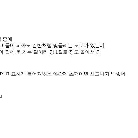
길 중에
나고 둘이 피아노 건반처럼 맞물리는 도로가 있는데
 집에 못 가는 길이라 걍 1킬로 정도 돌아서 감
 근데 미묘하게 틀어져있음 야간에 초행이면 사고내기 딱좋네
ㅂ