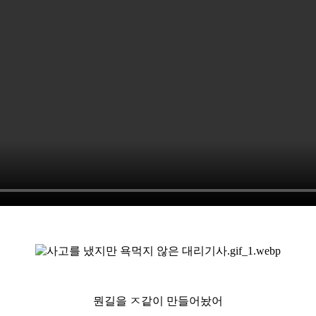
뭔길을 ㅈ같이 만들어놨어