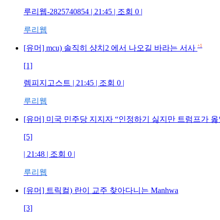
루리웹-2825740854 | 21:45 | 조회 0 |
루리웹
+1
[유머] mcu) 솔직히 샹치2 에서 나오길 바라는 서사
[1]
렘피지고스트 | 21:45 | 조회 0 |
루리웹
[유머] 미국 민주당 지지자 “인정하기 싫지만 트럼프가 옳았
[5]
| 21:48 | 조회 0 |
루리웹
[유머] 트릭컬) 란이 교주 찾아다니는 Manhwa
[3]