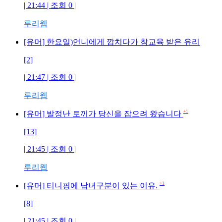
| 21:44 | 조회 0 |
루리웹
[유머] 한요일)언니에게 깝치다가 참교육 받은 유리
[2]
| 21:47 | 조회 0 |
루리웹
+1
[유머] 발정난 토끼가 당신을 잡으려 왔습니다
[13]
| 21:45 | 조회 0 |
루리웹
+1
[유머] 티니핑에 남녀구분이 있는 이유.
[8]
| 21:45 | 조회 0 |