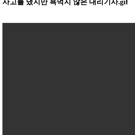
사고를 냈지만 욕먹지 않은 대리기사.gif