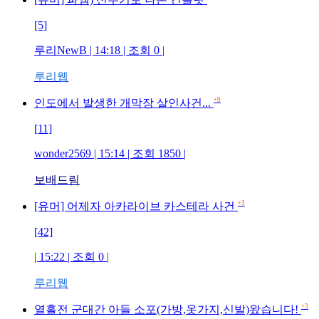
[5]
루리NewB
| 14:18 | 조회
0
|
루리웹
+9
인도에서 발생한 개막장 살인사건...
[11]
wonder2569
| 15:14 | 조회
1850
|
보배드림
+3
[유머] 어제자 아카라이브 카스테라 사건
[42]
| 15:22 | 조회
0
|
루리웹
+3
열흘전 군대간 아들 소포(가방,옷가지,신발)왔습니다!