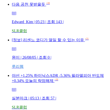
+39
다음 공천 못받을듯
[0]
Edward_Kim
| 05:23 | 조회
143
|
SLR클럽
+25
[정보] 리센느 코디가 열일 할 수 있는 이유
[0]
원이
| 26/08/05 | 조회
0
|
루리웹
야선 +1.25% 하이닉스ADR -5.36% 필라델피아 반도체
+16
+0.34% 오늘의 락업해제
[0]
실분마크
| 05:13 | 조회
57
|
SLR클럽