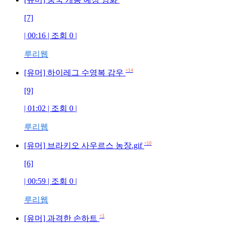
[7]
| 00:16 | 조회
0
|
루리웹
+14
[유머] 하이레그 수영복 감우
[9]
| 01:02 | 조회
0
|
루리웹
+10
[유머] 브라키오 사우르스 농장.gif
[6]
| 00:59 | 조회
0
|
루리웹
+3
[유머] 과격한 손하트