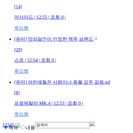
[14]
어사이드
| 12:55 | 조회
0
|
루리웹
+2
[유머] 맛의달인이 인정한 맥주 브랜드
[29]
스르
| 12:54 | 조회
0
|
루리웹
[유머] 어린애들은 사람이나 동물 모두 같음.gif
[8]
프로메탈러 MK.4
| 12:53 | 조회
0
|
루리웹
1
2
3
4
5
제목
내용