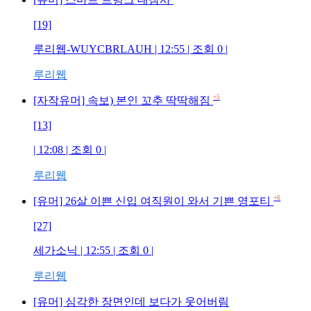
[19]
루리웹-WUYCBRLAUH
| 12:55 | 조회
0
|
루리웹
+5
[자작유머] 속보) 본인 꼬추 딱딱해짐
[13]
| 12:08 | 조회
0
|
루리웹
+6
[유머] 26살 이쁜 신입 여직원이 와서 기쁜 영포티
[27]
세가소닉
| 12:55 | 조회
0
|
루리웹
[유머] 심각한 장면인데 보다가 웃어버림