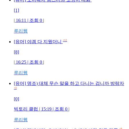
[1]
| 16:11 | 조회
0
|
루리웹
+12
[유머] 야겜 다 지웠더니
[8]
| 16:25 | 조회
0
|
루리웹
[유머] 명조) 대체 무슨 말을 하고 다니는 겁니까 방랑자
+3
[0]
빅토리 클럽
| 15:19 | 조회
0
|
루리웹