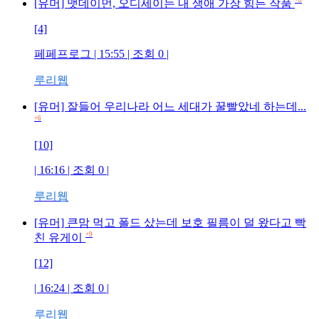
+8
[유머] 맷데이먼, 오디세이는 내 생애 가장 힘든 작품
[4]
페페프로그
| 15:55 | 조회
0
|
루리웹
[유머] 잘들어 우리나라 어느 세대가 꿀빨았네 하는데...
+6
[10]
| 16:16 | 조회
0
|
루리웹
[유머] 큰맘 먹고 폴드 샀는데 보호 필름이 덜 왔다고 빡
+9
친 유게이
[12]
| 16:24 | 조회
0
|
루리웹