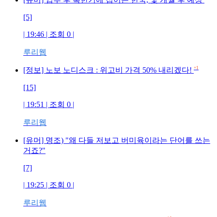
[5]
| 19:46 | 조회
0
|
루리웹
+1
[정보] 노보 노디스크 : 위고비 가격 50% 내리겠다!
[15]
| 19:51 | 조회
0
|
루리웹
[유머] 명조) "왜 다들 저보고 버미육이라는 단어를 쓰는
거죠?"
[7]
| 19:25 | 조회
0
|
루리웹