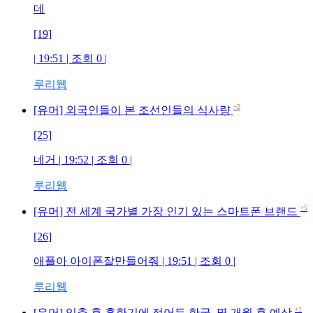
데
[19]
| 19:51 | 조회
0
|
루리웹
+2
[유머] 외국인들이 본 조선인들의 식사량
[25]
네거
| 19:52 | 조회
0
|
루리웹
+5
[유머] 전 세계 국가별 가장 인기 있는 스마트폰 브랜드
[26]
애플아 아이폰잘만들어줘
| 19:51 | 조회
0
|
루리웹
+1
[유머] 입추 후 혹한기에 접어든 한국, 몇 개월 후 예상