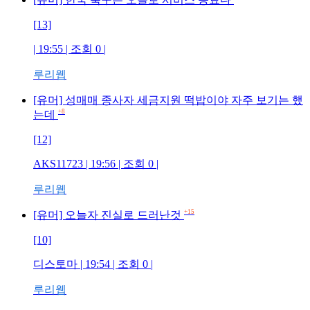
[13]
| 19:55 | 조회
0
|
루리웹
[유머] 성매매 종사자 세금지원 떡밥이야 자주 보기는 했
+8
는데
[12]
AKS11723
| 19:56 | 조회
0
|
루리웹
+15
[유머] 오늘자 진실로 드러난것
[10]
디스토마
| 19:54 | 조회
0
|
루리웹