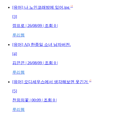
+2
[유머] 나 노인코래방에 있어.jpg
[3]
깡프로
| 26/08/09 | 조회
0
|
루리웹
[유머] AI) 한중일 소녀 남자버전.
[4]
김끈끈
| 26/08/09 | 조회
0
|
루리웹
+2
[유머] 오디세우스에서 생각해보면 웃긴거
[5]
천외의꽃
| 00:09 | 조회
0
|
루리웹