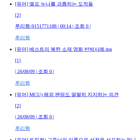
[유머] 엘프 누나를 괴롭히는 도적들
[2]
루리웹-9151771188
| 00:14 | 조회
0
|
루리웹
[유머] 베스트의 북한 소재 영화 반박사례.jpg
[1]
| 26/08/09 | 조회
0
|
루리웹
[유머] MCU) 해외 팬덤도 열렬히 지지하는 의견
[2]
| 26/08/09 | 조회
0
|
루리웹
[유머] 트릭컬) 교주님의 이름으로 성전을 선포하는겁니